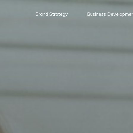
Brand Strategy
Business Developme