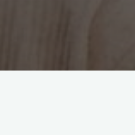
Einzelnes Ergebnis wird angezeigt